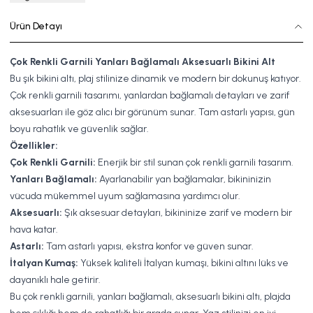
Ürün Detayı
Çok Renkli Garnili Yanları Bağlamalı Aksesuarlı Bikini Alt
Bu şık bikini altı, plaj stilinize dinamik ve modern bir dokunuş katıyor.
Çok renkli garnili tasarımı, yanlardan bağlamalı detayları ve zarif
aksesuarları ile göz alıcı bir görünüm sunar. Tam astarlı yapısı, gün
boyu rahatlık ve güvenlik sağlar.
Özellikler:
Çok Renkli Garnili:
Enerjik bir stil sunan çok renkli garnili tasarım.
Yanları Bağlamalı:
Ayarlanabilir yan bağlamalar, bikininizin
vücuda mükemmel uyum sağlamasına yardımcı olur.
Aksesuarlı:
Şık aksesuar detayları, bikininize zarif ve modern bir
hava katar.
Astarlı:
Tam astarlı yapısı, ekstra konfor ve güven sunar.
İtalyan Kumaş:
Yüksek kaliteli İtalyan kumaşı, bikini altını lüks ve
dayanıklı hale getirir.
Bu çok renkli garnili, yanları bağlamalı, aksesuarlı bikini altı, plajda