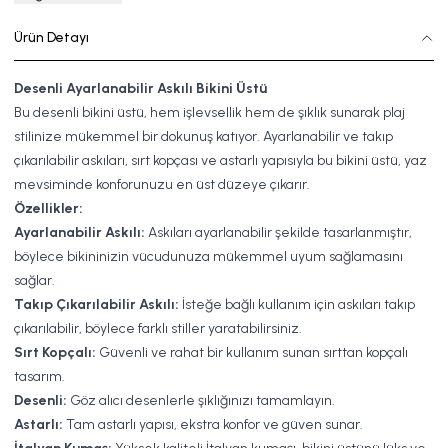
Ürün Detayı
Desenli Ayarlanabilir Askılı Bikini Üstü
Bu desenli bikini üstü, hem işlevsellik hem de şıklık sunarak plaj
stilinize mükemmel bir dokunuş katıyor. Ayarlanabilir ve takıp
çıkarılabilir askıları, sırt kopçası ve astarlı yapısıyla bu bikini üstü, yaz
mevsiminde konforunuzu en üst düzeye çıkarır.
Özellikler:
Ayarlanabilir Askılı:
Askıları ayarlanabilir şekilde tasarlanmıştır,
böylece bikininizin vücudunuza mükemmel uyum sağlamasını
sağlar.
Takıp Çıkarılabilir Askılı:
İsteğe bağlı kullanım için askıları takıp
çıkarılabilir, böylece farklı stiller yaratabilirsiniz.
Sırt Kopçalı:
Güvenli ve rahat bir kullanım sunan sırttan kopçalı
tasarım.
Desenli:
Göz alıcı desenlerle şıklığınızı tamamlayın.
Astarlı:
Tam astarlı yapısı, ekstra konfor ve güven sunar.