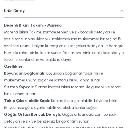
Ürün Detayı
Desenli Bikini Takımı - Marena
Marena Bikini Takımı, zarif desenleri ve şık boncuk detayları ile
yazın sonsuz olasılıklarını kucaklamak için mükemmel bir seçim! Bu
özel seri ürünü, İtalyan kumaşı ve dikkat çekici detayları ile hem şık
hem de rahat bir kullanım sunar. Yaz mevsiminin canlı desenleriyle
tarzınızı canlandırın ve plajda ışıldayın.
Özellikler:
Boyundan Bağlamalı:
Boyundan bağlamalı tasarımı ile
mükemmel uyum sağlar ve konforlu bir kullanım sunar.
Sırttan Kopçalı:
Sırttan kopçalı bikini tasarımı ile güvenli ve rahat
bir kullanım sunar.
Takıp Çıkarılabilir Kaplı:
Kapları takıp çıkarılabilir, böylece bikini
ihtiyacınıza göre ayarlanabilir ve ekstra konfor sağlar.
Göğüs Ortası Boncuk Detaylı:
Göğüs ortasındaki zarif boncuk
detayları ile şık ve benzersiz bir görünüm sunar.