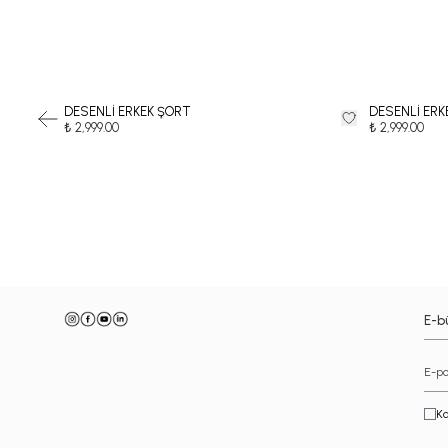
DESENLİ ERKEK ŞORT
DESENLİ ERK
₺ 2,999.00
₺ 2,999.00
-
E-bü
Ka