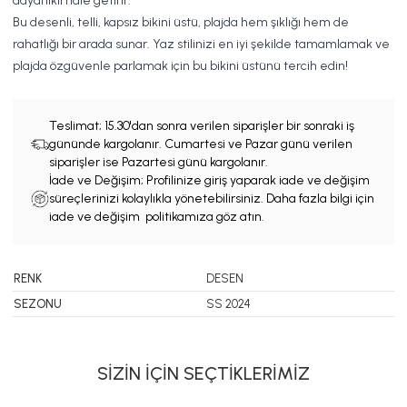
dayanıklı hale getirir.
Bu desenli, telli, kapsız bikini üstü, plajda hem şıklığı hem de
rahatlığı bir arada sunar. Yaz stilinizi en iyi şekilde tamamlamak ve
plajda özgüvenle parlamak için bu bikini üstünü tercih edin!
Teslimat;
15.30'dan sonra verilen siparişler bir sonraki iş
gününde kargolanır. Cumartesi ve Pazar günü verilen
siparişler ise Pazartesi günü kargolanır.
İade ve Değişim; Profilinize giriş yaparak iade ve değişim
süreçlerinizi kolaylıkla yönetebilirsiniz. Daha fazla bilgi için
iade ve değişim politikamıza göz atın.
RENK
DESEN
SEZONU
SS 2024
SİZİN İÇİN SEÇTİKLERİMİZ