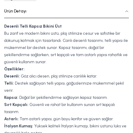
Ürün Detayı
Desenli Telli Kapsız Bikini Üst
Bu zarif ve modern bikini üstü, plaj stilinize cesur ve sofistike bir
dokunuş katmak için tasarlandı. Canlı desenli tasarımı, telli yapısı ile
mükemmel bir destek sunar. Kapsız tasarımı, doğal bir
şekillendirme sağlarken, sırt kopçalı ve tam astarlı yapısı rahatlık ve
güvenli kullanım sunar.
Özellikler:
Desenli:
Göz alıcı desen, plaj stilinize canlılık katar.
Telli:
Destek sağlayan telli yapısı, göğüslerinize mükemmel şekil
verir.
Kapsız:
Doğal bir şekillendirme sağlayan kapsız tasarım.
Sırt Kopçalı:
Güvenli ve rahat bir kullanım sunan sırt kopçalı
tasarım.
Astarlı:
Tam astarlı yapısı, gün boyu konfor ve güven sağlar.
İtalyan Kumaş:
Yüksek kaliteli İtalyan kumaşı, bikini üstünü lüks ve