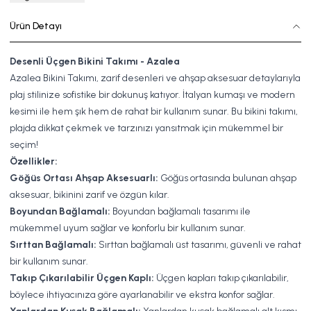
Ürün Detayı
Desenli Üçgen Bikini Takımı - Azalea
Azalea Bikini Takımı, zarif desenleri ve ahşap aksesuar detaylarıyla
plaj stilinize sofistike bir dokunuş katıyor. İtalyan kumaşı ve modern
kesimi ile hem şık hem de rahat bir kullanım sunar. Bu bikini takımı,
plajda dikkat çekmek ve tarzınızı yansıtmak için mükemmel bir
seçim!
Özellikler:
Göğüs Ortası Ahşap Aksesuarlı:
Göğüs ortasında bulunan ahşap
aksesuar, bikinini zarif ve özgün kılar.
Boyundan Bağlamalı:
Boyundan bağlamalı tasarımı ile
mükemmel uyum sağlar ve konforlu bir kullanım sunar.
Sırttan Bağlamalı:
Sırttan bağlamalı üst tasarımı, güvenli ve rahat
bir kullanım sunar.
Takıp Çıkarılabilir Üçgen Kaplı:
Üçgen kapları takıp çıkarılabilir,
böylece ihtiyacınıza göre ayarlanabilir ve ekstra konfor sağlar.