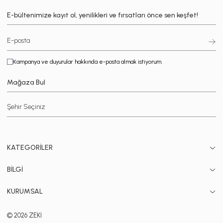
E-bültenimize kayıt ol, yenilikleri ve fırsatları önce sen keşfet!
Kampanya ve duyurular hakkında e-posta almak istiyorum.
Mağaza Bul
KATEGORİLER
BİLGİ
KURUMSAL
© 2026 ZEKİ