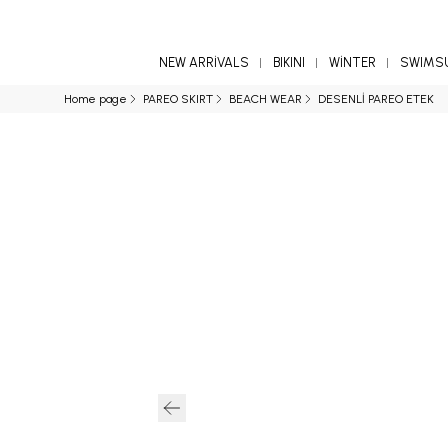
NEW ARRİVALS
BIKINI
WİNTER
SWIMS
Home page
PAREO SKIRT
BEACH WEAR
DESENLİ PAREO ETEK