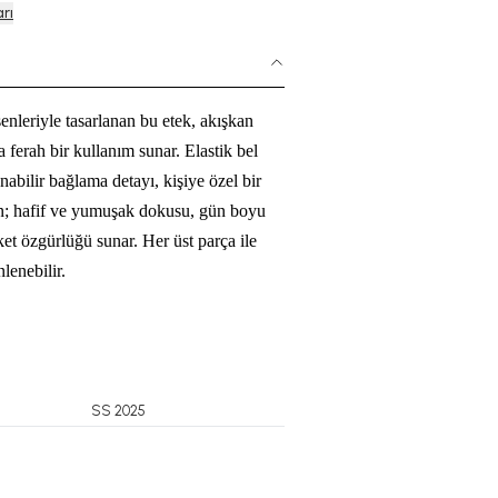
rı
enleriyle tasarlanan bu etek, akışkan
 ferah bir kullanım sunar. Elastik bel
nabilir bağlama detayı, kişiye özel bir
; hafif ve yumuşak dokusu, gün boyu
et özgürlüğü sunar. Her üst parça ile
lenebilir.
SS 2025
DRESS