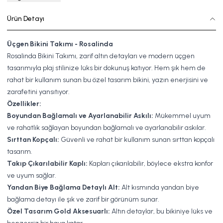
Ürün Detayı
Üçgen Bikini Takımı - Rosalinda
Rosalinda Bikini Takımı, zarif altın detayları ve modern üçgen
tasarımıyla plaj stilinize lüks bir dokunuş katıyor. Hem şık hem de
rahat bir kullanım sunan bu özel tasarım bikini, yazın enerjisini ve
zarafetini yansıtıyor.
Özellikler:
Boyundan Bağlamalı ve Ayarlanabilir Askılı:
Mükemmel uyum
ve rahatlık sağlayan boyundan bağlamalı ve ayarlanabilir askılar.
Sırttan Kopçalı:
Güvenli ve rahat bir kullanım sunan sırttan kopçalı
tasarım.
Takıp Çıkarılabilir Kaplı:
Kapları çıkarılabilir, böylece ekstra konfor
ve uyum sağlar.
Yandan Biye Bağlama Detaylı Alt:
Alt kısmında yandan biye
bağlama detayı ile şık ve zarif bir görünüm sunar.
Özel Tasarım Gold Aksesuarlı:
Altın detaylar, bu bikiniye lüks ve