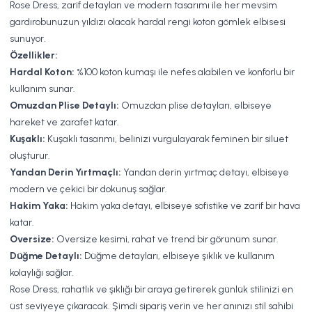
Rose Dress, zarif detayları ve modern tasarımı ile her mevsim
gardırobunuzun yıldızı olacak hardal rengi koton gömlek elbisesi
sunuyor.
Özellikler:
Hardal Koton:
%100 koton kumaşı ile nefes alabilen ve konforlu bir
kullanım sunar.
Omuzdan Plise Detaylı:
Omuzdan plise detayları, elbiseye
hareket ve zarafet katar.
Kuşaklı:
Kuşaklı tasarımı, belinizi vurgulayarak feminen bir siluet
oluşturur.
Yandan Derin Yırtmaçlı:
Yandan derin yırtmaç detayı, elbiseye
modern ve çekici bir dokunuş sağlar.
Hakim Yaka:
Hakim yaka detayı, elbiseye sofistike ve zarif bir hava
katar.
Oversize:
Oversize kesimi, rahat ve trend bir görünüm sunar.
Düğme Detaylı:
Düğme detayları, elbiseye şıklık ve kullanım
kolaylığı sağlar.
Rose Dress, rahatlık ve şıklığı bir araya getirerek günlük stilinizi en
üst seviyeye çıkaracak. Şimdi sipariş verin ve her anınızı stil sahibi