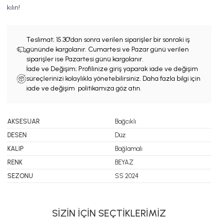
kılın!
Teslimat;
15.30'dan sonra verilen siparişler bir sonraki iş
gününde kargolanır. Cumartesi ve Pazar günü verilen
siparişler ise Pazartesi günü kargolanır.
İade ve Değişim; Profilinize giriş yaparak iade ve değişim
süreçlerinizi kolaylıkla yönetebilirsiniz. Daha fazla bilgi için
iade ve değişim politikamıza göz atın.
AKSESUAR
Bağcıklı
DESEN
Düz
KALIP
Bağlamalı
RENK
BEYAZ
SEZONU
SS 2024
SİZİN İÇİN SEÇTİKLERİMİZ