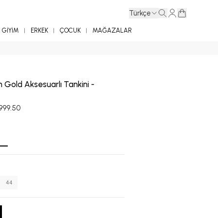
Türkçe
GİYİM
ERKEK
ÇOCUK
MAĞAZALAR
 Gold Aksesuarlı Tankini -
,999.50
44