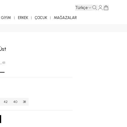
Türkçe
GİYİM
ERKEK
ÇOCUK
MAĞAZALAR
 Üst
_48
42
40
38