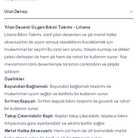
Ürün Detayı
Yılan Desenli Üçgen Bikini Takımı - Liliana
Liliana Bikini Takımı, zarif yılan desenleri ve şık metal halka
aksesuarları ile yazın sonsuz olasılıklarını kucaklamak için
mükemmel bir seçim! Bu özel seri ürünü, İtalyan kumaşı ve dikkat
çekici detayları ile hem şık hem de rahat bir kullanım sunar. Yaz
mevsiminin canlı desenleriyle tarzınızı canlandırın ve plajda
ışıldayın.
Özellikler:
Boyundan Bağlamalı:
Boyundan bağlamalı tasarımı ile
mükemmel uyum sağlar ve konforlu bir kullanım sunar.
Sırttan Kopçalı:
Sırttan kopçalı bikini tasarımı ile güvenli ve rahat
bir kullanım sunar.
Takıp Çıkarılabilir Kaplı:
Kapları takıp çıkarılabilir, böylece bikini
ihtiyacınıza göre ayarlanabilir ve ekstra konfor sağlar.
Metal Halka Aksesuarlı:
Hem üst hem de alt kısmındaki metal