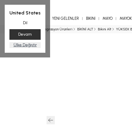
United States
YENİ GELENLER
BİKİNİ
MAYO
MAYOKİ
Dil
Ana Sayfa
Entegrasyon Ürünleri
BİKİNİ ALT
Bikini Alt
YÜKSEK BE
Devam
Ülke Değiştir