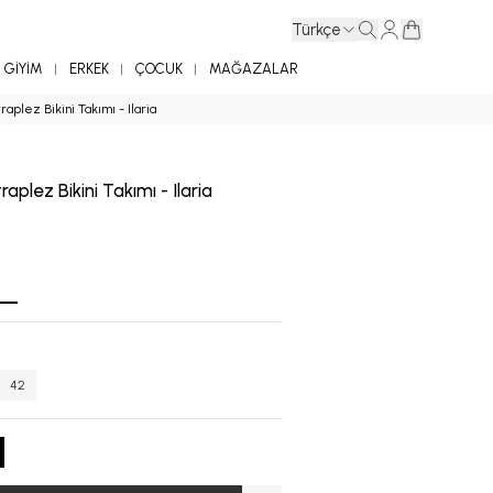
Türkçe
GİYİM
ERKEK
ÇOCUK
MAĞAZALAR
raplez Bikini Takımı - Ilaria
raplez Bikini Takımı - Ilaria
42