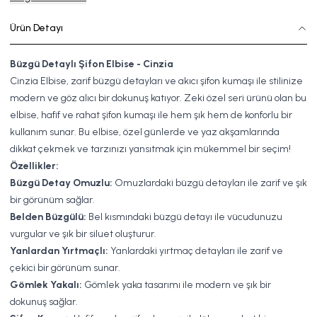
Ürün Detayı
Büzgü Detaylı Şifon Elbise - Cinzia
Cinzia Elbise, zarif büzgü detayları ve akıcı şifon kumaşı ile stilinize
modern ve göz alıcı bir dokunuş katıyor. Zeki özel seri ürünü olan bu
elbise, hafif ve rahat şifon kumaşı ile hem şık hem de konforlu bir
kullanım sunar. Bu elbise, özel günlerde ve yaz akşamlarında
dikkat çekmek ve tarzınızı yansıtmak için mükemmel bir seçim!
Özellikler:
Büzgü Detay Omuzlu:
Omuzlardaki büzgü detayları ile zarif ve şık
bir görünüm sağlar.
Belden Büzgülü:
Bel kısmındaki büzgü detayı ile vücudunuzu
vurgular ve şık bir siluet oluşturur.
Yanlardan Yırtmaçlı:
Yanlardaki yırtmaç detayları ile zarif ve
çekici bir görünüm sunar.
Gömlek Yakalı:
Gömlek yaka tasarımı ile modern ve şık bir
dokunuş sağlar.