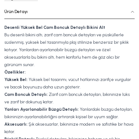
Ürün Detayı
Desenli Yüksek Bel Cam Boncuk Detaylı Bikini Alt
Bu desenli bikini altı, zarif cam boncuk detayları ve püsküllerle
süslenmiş, yüksek bel tasarımıyla plaj stilinize benzersiz bir şıklık
katıyor. Yanlardan ayarlanabilir büzgü detayları ve özel
aksesuarlarla bu bikini altı, hem konforlu hem de göz alıcı bir
görünüm sunar.
Özellikler:
Yüksek Bel:
Yüksek bel tasarımı, vücut hatlarınızı zarifçe vurgular
ve bacak boyunuzu daha uzun gösterir.
Cam Boncuk Detaylı:
Zarif cam boncuk detayları, bikininize lüks
ve zarif bir dokunuş katar.
Yanları Ayarlanabilir Büzgü Detaylı:
Yanlardaki büzgü detayları,
bikininizin ayarlanabilirliğini artırarak kişisel bir uyum sağlar.
Aksesuarlı:
Şık aksesuarlar, bikininize modern ve sofistike bir hava
katar.