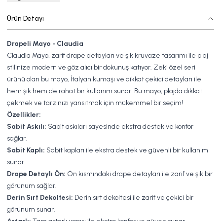
Ürün Detayı
Drapeli Mayo - Claudia
Claudia Mayo, zarif drape detayları ve şık kruvaze tasarımı ile plaj
stilinize modern ve göz alıcı bir dokunuş katıyor. Zeki özel seri
ürünü olan bu mayo, İtalyan kumaşı ve dikkat çekici detayları ile
hem şık hem de rahat bir kullanım sunar. Bu mayo, plajda dikkat
çekmek ve tarzınızı yansıtmak için mükemmel bir seçim!
Özellikler:
Sabit Askılı:
Sabit askıları sayesinde ekstra destek ve konfor
sağlar.
Sabit Kaplı:
Sabit kapları ile ekstra destek ve güvenli bir kullanım
sunar.
Drape Detaylı Ön:
Ön kısmındaki drape detayları ile zarif ve şık bir
görünüm sağlar.
Derin Sırt Dekoltesi:
Derin sırt dekoltesi ile zarif ve çekici bir
görünüm sunar.