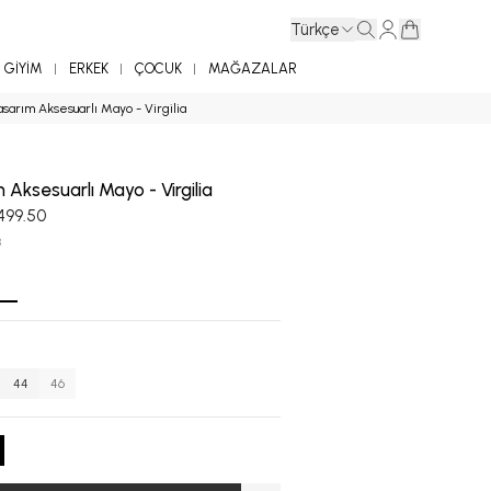
Türkçe
GİYİM
ERKEK
ÇOCUK
MAĞAZALAR
sarım Aksesuarlı Mayo - Virgilia
 Aksesuarlı Mayo - Virgilia
,499.50
8
44
46