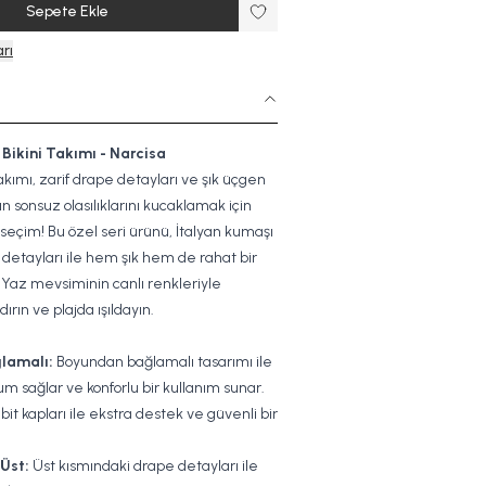
Sepete Ekle
rı
Bikini Takımı - Narcisa
akımı, zarif drape detayları ve şık üçgen
ın sonsuz olasılıklarını kucaklamak için
eçim! Bu özel seri ürünü, İtalyan kumaşı
i detayları ile hem şık hem de rahat bir
 Yaz mevsiminin canlı renkleriyle
dırın ve plajda ışıldayın.
lamalı:
Boyundan bağlamalı tasarımı ile
sağlar ve konforlu bir kullanım sunar.
it kapları ile ekstra destek ve güvenli bir
.
Üst:
Üst kısmındaki drape detayları ile