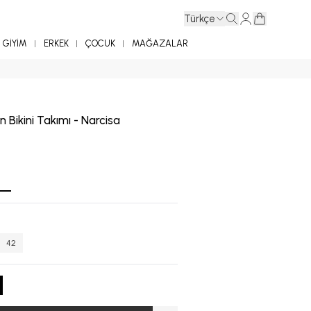
Türkçe
GİYİM
ERKEK
ÇOCUK
MAĞAZALAR
 Bikini Takımı - Narcisa
42