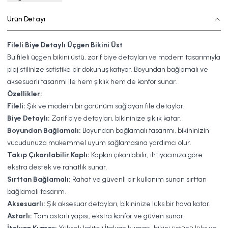
Ürün Detayı
Fileli Biye Detaylı Üçgen Bikini Üst
Bu fileli üçgen bikini üstü, zarif biye detayları ve modern tasarımıyla
plaj stilinize sofistike bir dokunuş katıyor. Boyundan bağlamalı ve
aksesuarlı tasarımı ile hem şıklık hem de konfor sunar.
Özellikler:
Fileli:
Şık ve modern bir görünüm sağlayan file detaylar.
Biye Detaylı:
Zarif biye detayları, bikininize şıklık katar.
Boyundan Bağlamalı:
Boyundan bağlamalı tasarımı, bikininizin
vücudunuza mükemmel uyum sağlamasına yardımcı olur.
Takıp Çıkarılabilir Kaplı:
Kapları çıkarılabilir, ihtiyacınıza göre
ekstra destek ve rahatlık sunar.
Sırttan Bağlamalı:
Rahat ve güvenli bir kullanım sunan sırttan
bağlamalı tasarım.
Aksesuarlı:
Şık aksesuar detayları, bikininize lüks bir hava katar.
Astarlı:
Tam astarlı yapısı, ekstra konfor ve güven sunar.