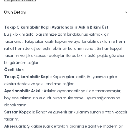
Ürün Detayı
Takıp Çıkarılabilir Kaplı Ayarlanabilir Askılı Bikini Üst
Bu şık bikini üstü, plaj stilinize zarif bir dokunuş katmak için
tasarlandı. Takıp çıkarılabilir kapları ve ayarlanabilir askıları ile hem
rahat hem de kişiselleştirilebilir bir kullanım sunar. Sırttan kopçalı
tasarımı ve şık aksesuar detayları ile bu bikini üstü, plajda göz alıcı
bir görünüm sağlar.
Özellikler:
Takıp Çıkarılabilir Kaplı:
Kapları çıkarılabilir, ihtiyacınıza göre
ekstra destek ve şekillendirme sağlar.
Ayarlanabilir Askılı:
Askıları ayarlanabilir şekilde tasarlanmıştır,
böylece bikininizin vücudunuza mükemmel uyum sağlamasına
olanak tanır.
Sırttan Kopçalı:
Rahat ve güvenli bir kullanım sunan sırttan kopçalı
tasarım.
Aksesuarlı:
Şık aksesuar detayları, bikininize zarif ve modern bir