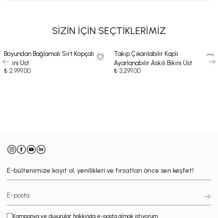
SİZİN İÇİN SEÇTİKLERİMİZ
Boyundan Bağlamalı Sırt Kopçalı
Takıp Çıkarılabilir Kaplı
Bikini Üst
Ayarlanabilir Askılı Bikini Üst
₺ 2,999.00
₺ 3,299.00
-
E-bültenimize kayıt ol, yenilikleri ve fırsatları önce sen keşfet!
Kampanya ve duyurular hakkında e-posta almak istiyorum.