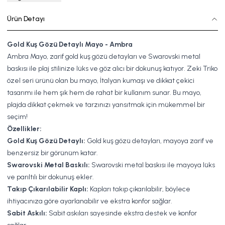
Ürün Detayı
Gold Kuş Gözü Detaylı Mayo - Ambra
Ambra Mayo, zarif gold kuş gözü detayları ve Swarovski metal
baskısı ile plaj stilinize lüks ve göz alıcı bir dokunuş katıyor. Zeki Triko
özel seri ürünü olan bu mayo, İtalyan kumaşı ve dikkat çekici
tasarımı ile hem şık hem de rahat bir kullanım sunar. Bu mayo,
plajda dikkat çekmek ve tarzınızı yansıtmak için mükemmel bir
seçim!
Özellikler:
Gold Kuş Gözü Detaylı:
Gold kuş gözü detayları, mayoya zarif ve
benzersiz bir görünüm katar.
Swarovski Metal Baskılı:
Swarovski metal baskısı ile mayoya lüks
ve parıltılı bir dokunuş ekler.
Takıp Çıkarılabilir Kaplı:
Kapları takıp çıkarılabilir, böylece
ihtiyacınıza göre ayarlanabilir ve ekstra konfor sağlar.
Sabit Askılı:
Sabit askıları sayesinde ekstra destek ve konfor