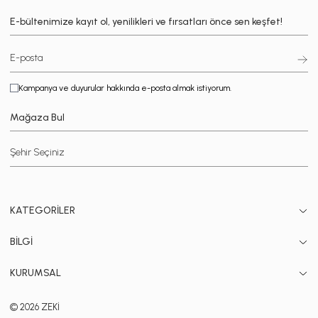
E-bültenimize kayıt ol, yenilikleri ve fırsatları önce sen keşfet!
Kampanya ve duyurular hakkında e-posta almak istiyorum.
Mağaza Bul
KATEGORİLER
BİLGİ
KURUMSAL
© 2026 ZEKİ