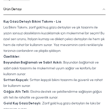
Ürün Detayı
Kuş Gözü Detaylı Bikini Takımı - Lia
Lia Bikini Takımı, zarif gold kuş gözü detayları ve şık tasarımı ile
yazın sonsuz olasılıklarını kucaklamak için mükemmel bir seçim! Bu
özel seri ürünü, İtalyan kumaşı ve dikkat çekici detayları ile hem şık
hem de rahat bir kullanım sunar. Yaz mevsiminin canlı renkleriyle
tarzınızı canlandırın ve plajda ışıldayın.
Özellikler:
Boyundan Bağlamalı ve Sabit Askılı:
Boyundan bağlamalı ve
sabit askılı tasarımı ile mükemmel uyum sağlar ve konforlu bir
kullanım sunar.
Sırttan Kopçalı:
Sırttan kopçalı bikini tasarımı ile güvenli ve rahat
bir kullanım sunar.
Göğüs Altı Telli:
Ekstra destek ve şekillendirme sağlayan göğüs
altı teli ile rahatlık ve güvenlik sunar.
Gold Kuş Gözü Detaylı:
Zarif gold kuş gözü detayları ile lüks bir