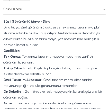
Ürün Detayı
Süet Görünümlü Mayo - Dina
Dina Mayo, süet görünümlü dokusu ve tek omuz tasarımıyla plaj
stilinize sofistike bir dokunuş katıyor. Metal aksesuar detaylarıyla
dikkat çeken bu özel tasarım mayo, yaz mevsiminde hem şıklık
hem de konfor sunuyor.
Özellikler:
Tek Omuz:
Tek omuz tasarımı, mayoya modern ve zarif bir
görünüm kazandırır.
Takıp Çıkarılabilir Kaplı:
Kapları çıkarılabilir, ihtiyacınıza göre
ekstra destek ve rahatlık sunar.
Özel Tasarım Aksesuar:
Özel tasarım metal aksesuarlar,
mayonun şıklığını ve lüks görünümünü tamamlar.
Ön Dekolteli:
Zarif ön dekoltesi, mayoya şıklık katarak göz alıcı bir
görünüm sağlar.
Astarlı:
Tam astarlı yapısı ile ekstra konfor ve güven sunar.