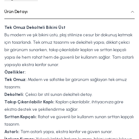
Ürün Detayı
Tek Omuz Dekolteli Bikini Üst
Bu modern ve şık bikini üstü, plaj stilinize cesur bir dokunuş katmak
için tasarlandı. Tek omuz tasarımı ve dekolteli yapısı, dikkat çekici
bir görünüm sunarken, takıp çıkarılabilir kapları ve sırttan kopçalı
yapısı ile hem rahat hem de güvenli bir kullanım sağlar. Tam astarlı
yapısıyla ekstra konfor sunar.
Özellikler:
Tek Omuz:
Modern ve sofistike bir görünüm sağlayan tek omuz
tasarımı.
Dekolteli:
Çekici bir stil sunan dekolteli detay.
Takıp Çıkarılabilir Kaplı:
Kapları çıkarılabilir, ihtiyacınıza göre
ekstra destek ve şekillendirme sağlar.
Sırttan Kopçalı:
Rahat ve güvenli bir kullanım sunan sırttan kopçalı
tasarım.
Astarlı:
Tam astarlı yapısı, ekstra konfor ve güven sunar.