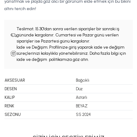
yansıtmak ve plajda göz alıcı bir görünüm elde etmek için bu bikini
altını tercih edin!
Teslimat;
15.30'dan sonra verilen siparişler bir sonraki iş
gününde kargolanır. Cumartesi ve Pazar günü verilen
siparişler ise Pazartesi günü kargolanır.
İade ve Değişim; Profilinize giriş yaparak iade ve değişim
süreçlerinizi kolaylıkla yönetebilirsiniz. Daha fazla bilgi için
iade ve değişim politikamıza göz atın.
AKSESUAR
Bağcıklı
DESEN
Düz
KALIP
Astarlı
RENK
BEYAZ
SEZONU
SS 2024