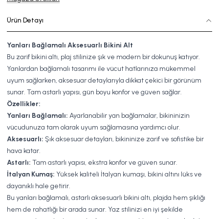
Ürün Detayı
Yanları Bağlamalı Aksesuarlı Bikini Alt
Bu zarif bikini altı, plaj stilinize şık ve modern bir dokunuş katıyor.
Yanlardan bağlamalı tasarımı ile vücut hatlarınıza mükemmel
uyum sağlarken, aksesuar detaylarıyla dikkat çekici bir görünüm
sunar. Tam astarlı yapısı, gün boyu konfor ve güven sağlar.
Özellikler:
Yanları Bağlamalı:
Ayarlanabilir yan bağlamalar, bikininizin
vücudunuza tam olarak uyum sağlamasına yardımcı olur.
Aksesuarlı:
Şık aksesuar detayları, bikininize zarif ve sofistike bir
hava katar.
Astarlı:
Tam astarlı yapısı, ekstra konfor ve güven sunar.
İtalyan Kumaş:
Yüksek kaliteli İtalyan kumaşı, bikini altını lüks ve
dayanıklı hale getirir.
Bu yanları bağlamalı, astarlı aksesuarlı bikini altı, plajda hem şıklığı
hem de rahatlığı bir arada sunar. Yaz stilinizi en iyi şekilde