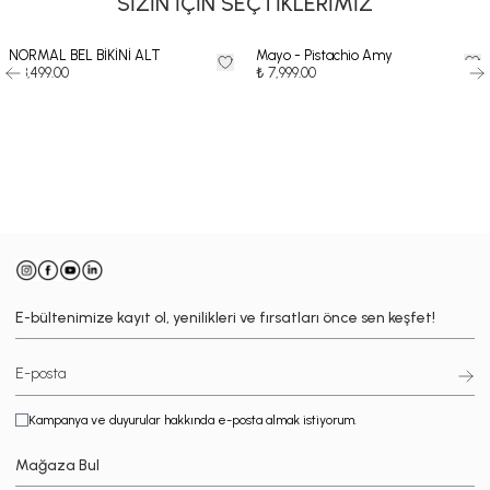
SİZİN İÇİN SEÇTİKLERİMİZ
NORMAL BEL BİKİNİ ALT
Mayo - Pistachio Amy
₺ 3,499.00
₺ 7,999.00
-
E-bültenimize kayıt ol, yenilikleri ve fırsatları önce sen keşfet!
Kampanya ve duyurular hakkında e-posta almak istiyorum.
Mağaza Bul