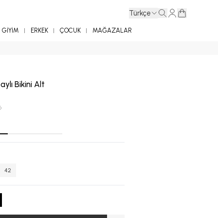
Türkçe
GİYİM
ERKEK
ÇOCUK
MAĞAZALAR
aylı Bikini Alt
6
42